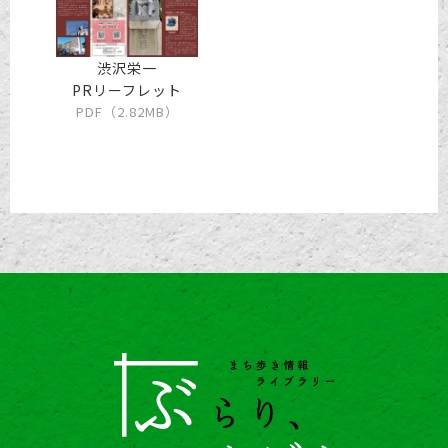
渋沢栄一
PRリーフレット
PDF（2.82MB）