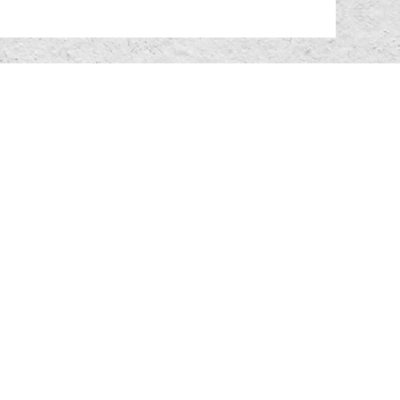
観光協会
シェアサイクル
コミュニティバス
協会 会員募集
各種ダウンロード
ばし観光キャラクター
フォトギャラリー
協会グッズ紹介
サイトポリシー
情報
お問い合わせ