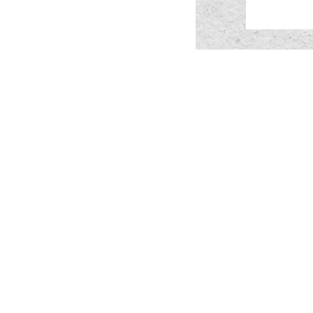
TOP
目的でさが
見る
食べる
体験する
関連リンク