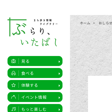
ホーム
おしら
見る
食べる
体験する
イベント情報
もっと楽しむ