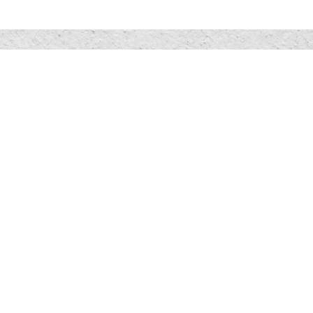
す
いたばし観光センター
板橋区
イベント情報
観光センターBLOG
観光
もっと楽しむ
いたばしトリビア
いた
もっと知る
施設情報
観光
施設