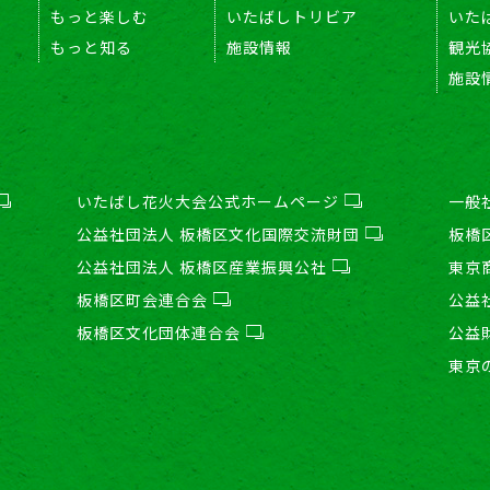
もっと楽しむ
いたばしトリビア
いた
もっと知る
施設情報
観光
施設
いたばし花火大会公式ホームページ
一般
公益社団法人 板橋区文化国際交流財団
板橋
公益社団法人 板橋区産業振興公社
東京
板橋区町会連合会
公益
板橋区文化団体連合会
公益
東京