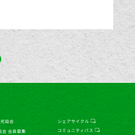
観光協会
シェアサイクル
コミュニティバス
協会 会員募集