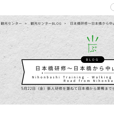
し観光センター
観光センターBLOG
日本橋研修～日本橋から中
BLOG
日本橋研修～日本橋から中
Nihonbashi Training - Walking
Road from Nihonba
5月22日（金）新人研修を兼ねて日本橋から巣鴨まで