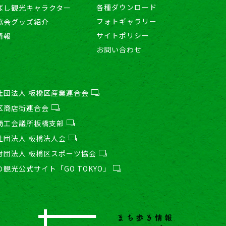
各種ダウンロード
ばし観光キャラクター
フォトギャラリー
協会グッズ紹介
サイトポリシー
情報
お問い合わせ
社団法人 板橋区産業連合会
区商店街連合会
商工会議所板橋支部
社団法人 板橋法人会
財団法人 板橋区スポーツ協会
の観光公式サイト「GO TOKYO」