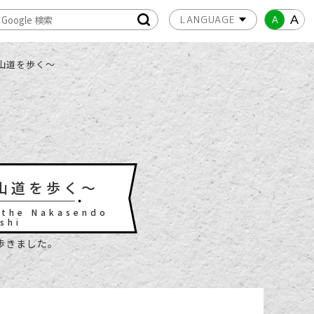
A
A
山道を歩く～
山道を歩く～
 the Nakasendo
shi
歩きました。