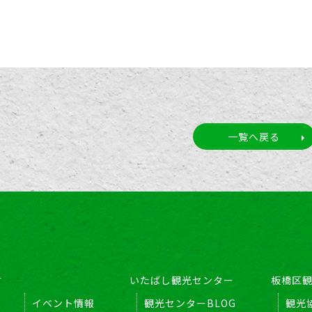
一覧へ戻る
す
いたばし観光センター
板橋区
イベント情報
観光センターBLOG
観光