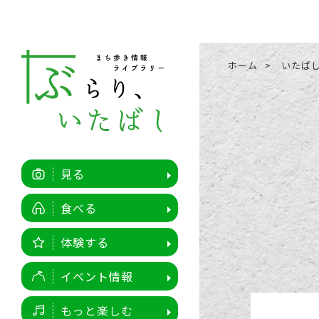
ホーム
いたば
見る
食べる
体験する
イベント情報
もっと楽しむ