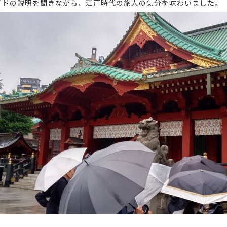
イドの説明を聞きながら、江戸時代の旅人の気分を味わいました。